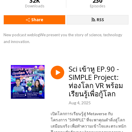
32K
230
Downloads
Episodes
Share
RSS
New podcast weblogWe present you the story of science, technology 
and innovation.
Sci เข้าหู EP.90 -
SIMPLE Project:
ท่องโลก VR พร้อม
เรียนรู้เพื่อกู้โลก
Aug 4, 2025
เปิดโลกการเรียนรู้สู่ Metaverse กับ
โครงการ "SIMPLE" ที่จะพาคุณดำดิ่งสู่โลก
เสมือนจริง เพื่อทำความเข้าใจและตระหนัก