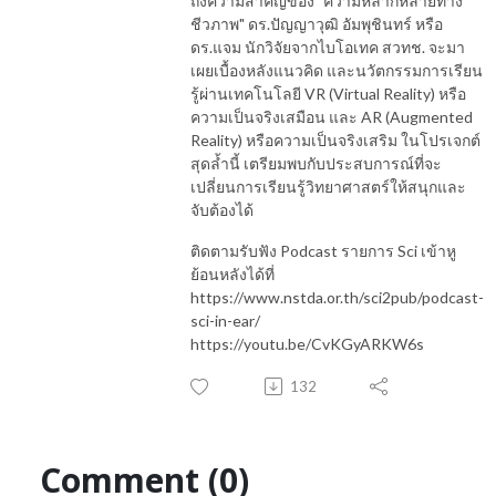
ถึงความสำคัญของ "ความหลากหลายทาง
ชีวภาพ" ดร.ปัญญาวุฒิ อัมพุชินทร์ หรือ
ดร.แจม นักวิจัยจากไบโอเทค สวทช. จะมา
เผยเบื้องหลังแนวคิด และนวัตกรรมการเรียน
รู้ผ่านเทคโนโลยี VR (Virtual Reality) หรือ
ความเป็นจริงเสมือน และ AR (Augmented
Reality) หรือความเป็นจริงเสริม ในโปรเจกต์
สุดล้ำนี้ เตรียมพบกับประสบการณ์ที่จะ
เปลี่ยนการเรียนรู้วิทยาศาสตร์ให้สนุกและ
จับต้องได้
ติดตามรับฟัง Podcast รายการ Sci เข้าหู
ย้อนหลังได้ที่
https://www.nstda.or.th/sci2pub/podcast-
sci-in-ear/
https://youtu.be/CvKGyARKW6s
132
Comment (0)